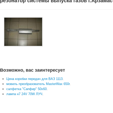
резонатор системы выпуска газов г.Арзамас
Возможно, вас заинтересует
Цена коробки передач для ВАЗ 1113
.
мовиль преобразователь MasterWax 650г
.
салфетка "Сапфир" 50х60
.
лампа н7 24V 70W ЛУЧ
.