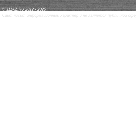
© 111AZ.RU 2012 - 2026
Сайт носит информационный характер и не является публичной офе