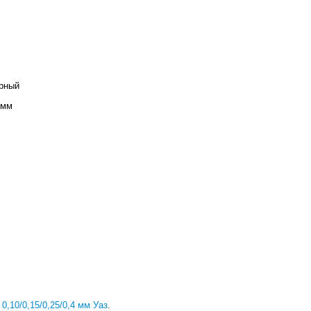
рный
 мм
,10/0,15/0,25/0,4 мм Уаз
.