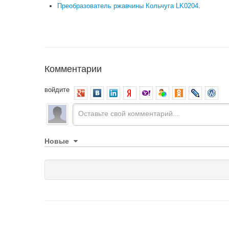
Преобразователь ржавчины Кольчуга LK0204
.
Комментарии
войдите
Новые