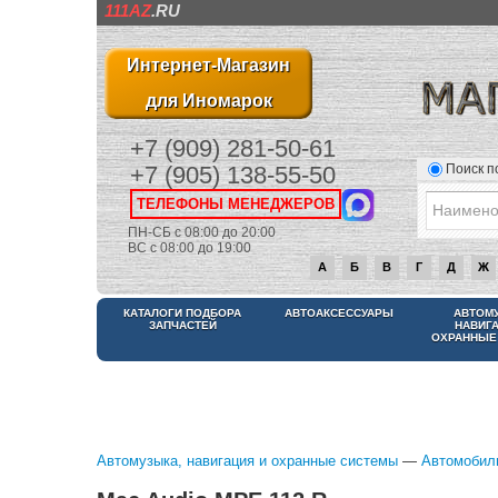
111AZ
.RU
Интернет-Магазин
для Иномарок
+7 (909) 281-50-61
Поиск п
+7 (905) 138-55-50
ТЕЛЕФОНЫ МЕНЕДЖЕРОВ
ПН-СБ с 08:00 до 20:00
ВС с 08:00 до 19:00
А
Б
В
Г
Д
Ж
КАТАЛОГИ ПОДБОРА
АВТОАКСЕССУАРЫ
АВТОМ
ЗАПЧАСТЕЙ
НАВИГ
ОХРАННЫЕ
Автомузыка, навигация и охранные системы
—
Автомобил