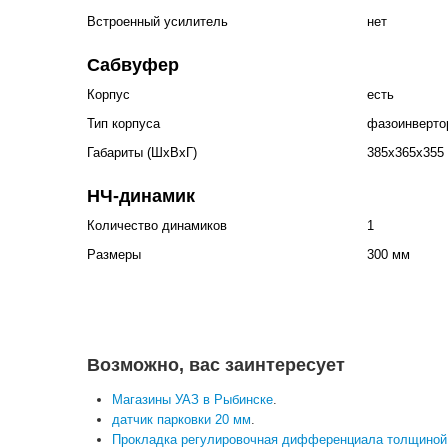
Встроенный усилитель
нет
Сабвуфер
Корпус
есть
Тип корпуса
фазоинверто
Габариты (ШхВхГ)
385x365x355
НЧ-динамик
Количество динамиков
1
Размеры
300 мм
Возможно, вас заинтересует
Магазины УАЗ в Рыбинске
.
датчик парковки 20 мм
.
Прокладка регулировочная дифференциала толщиной 0