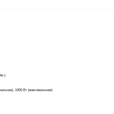
йм.)
нальная), 1000 Вт (максимальная)