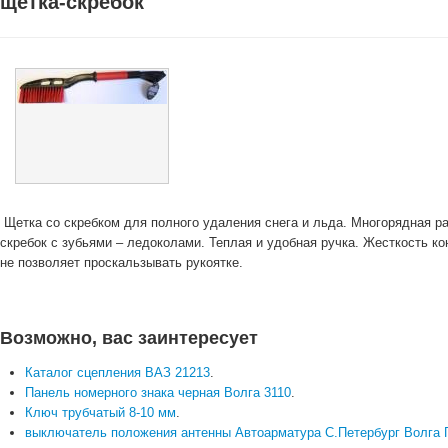
щетка-скребок
Щетка со скребком для полного удаления снега и льда. Многорядная р
скребок с зубьями – ледоколами. Теплая и удобная ручка. Жесткость к
не позволяет проскальзывать рукоятке.
Возможно, вас заинтересует
Каталог сцепления ВАЗ 21213
.
Панель номерного знака черная Волга 3110
.
Ключ трубчатый 8-10 мм
.
выключатель положения антенны Автоарматура С.Петербург Волга Г