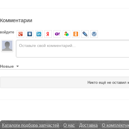
Комментарии
войдите
Новые
Никто ещё не оставил 
Каталоги подбора запчастей
О нас
Доставка
О комплекту