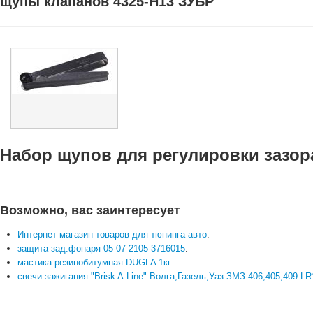
щупы клапанов 4325-Н13 ЗУБР
Набор щупов для регулировки зазора
Возможно, вас заинтересует
Интернет магазин товаров для тюнинга авто
.
защита зад.фонаря 05-07 2105-3716015
.
мастика резинобитумная DUGLA 1кг
.
свечи зажигания "Brisk A-Line" Волга,Газель,Уаз ЗМЗ-406,405,409 L