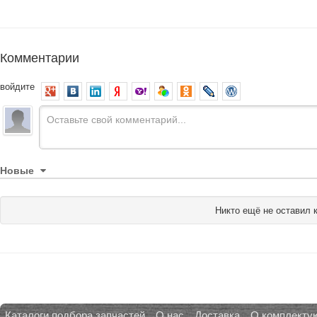
Комментарии
войдите
Новые
Никто ещё не оставил 
Каталоги подбора запчастей
О нас
Доставка
О комплекту