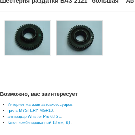
Шестерня раздатки ВАЗ 2121 "большая" "Авт
Возможно, вас заинтересует
Интернет магазин автоаксессуаров
.
гриль MYSTERY MGR10
.
антирадар Whistler Pro 68 SE
.
Ключ комбинированный 18 мм, ДТ
.