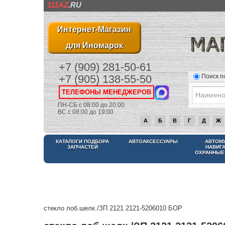
111AZ
.RU
Интернет-Магазин
для Иномарок
+7 (909) 281-50-61
Поиск п
+7 (905) 138-55-50
ТЕЛЕФОНЫ МЕНЕДЖЕРОВ
ПН-СБ с 08:00 до 20:00
ВС с 08:00 до 19:00
А
Б
В
Г
Д
Ж
КАТАЛОГИ ПОДБОРА
АВТОАКСЕССУАРЫ
АВТОМ
ЗАПЧАСТЕЙ
НАВИГ
ОХРАННЫЕ
стекло лоб.шелк./ЗП 2121 2121-5206010 БОР