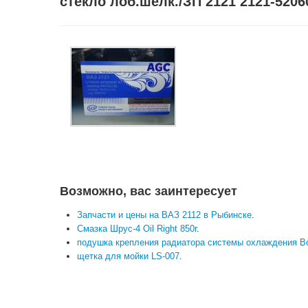
стекло лоб.шелк./ЗП 2121 2121-520
Возможно, вас заинтересует
Запчасти и цены на ВАЗ 2112 в Рыбинске
.
Смазка Шрус-4 Oil Right 850г
.
подушка крепления радиатора системы охлаждения В
щетка для мойки LS-007
.