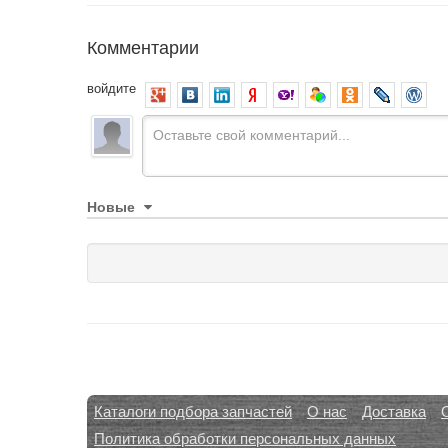
Комментарии
войдите
Новые
Каталоги подбора запчастей
О нас
Доставка
Политика обработки персональных данных