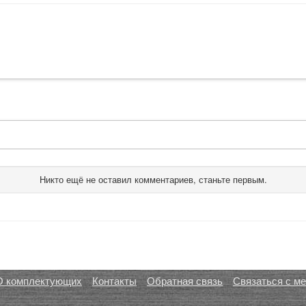
Никто ещё не оставил комментариев, станьте первым.
О комплектующих
Контакты
Обратная связь
Связаться с м