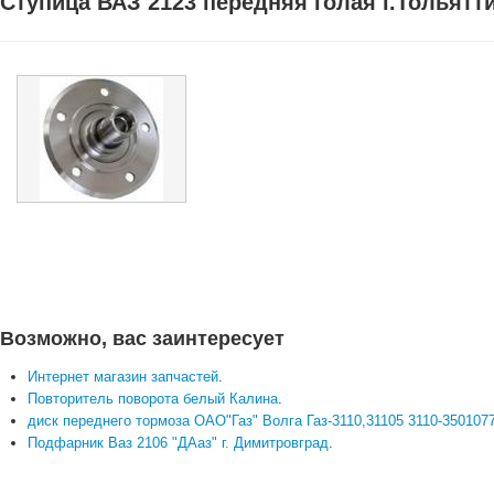
Ступица ВАЗ 2123 передняя голая г.Тольятти
Возможно, вас заинтересует
Интернет магазин запчастей
.
Повторитель поворота белый Калина
.
диск переднего тормоза ОАО"Газ" Волга Газ-3110,31105 3110-350107
Подфарник Ваз 2106 "ДАаз" г. Димитровград
.