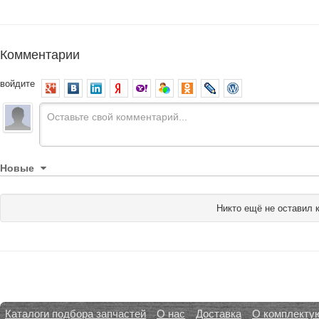
Комментарии
войдите
Новые
Никто ещё не оставил 
Каталоги подбора запчастей
О нас
Доставка
О комплекту