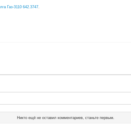
лга Газ-3110 642.3747
.
Никто ещё не оставил комментариев, станьте первым.