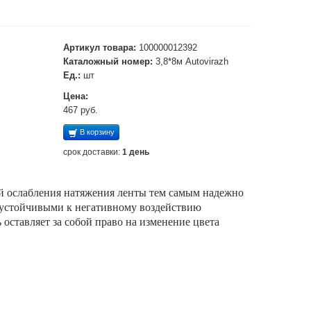
Артикул товара:
100000012392
Каталожный номер:
3,8*8м Autovirazh
Ед.:
шт
Цена:
467 руб.
В корзину
срок доставки:
1 день
й ослабления натяжения ленты тем самым надежно 
 устойчивыми к негативному воздействию 
оставляет за собой право на изменение цвета 