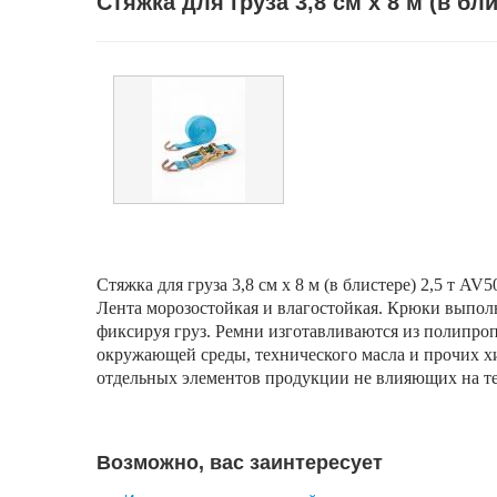
Стяжка для груза 3,8 см х 8 м (в бли
Стяжка для груза 3,8 см х 8 м (в блистере) 2,5 т AV5
Лента морозостойкая и влагостойкая. Крюки выпо
фиксируя груз. Ремни изготавливаются из полипро
окружающей среды, технического масла и прочих хи
отдельных элементов продукции не влияющих на тех
Возможно, вас заинтересует