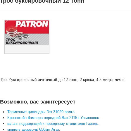
трос буксировочный 12 тонн
Трос буксировочный ленточный до 12 тонн, 2 крюка, 4.5 метра, чехол
Возможно, вас заинтересует
Тормозные цилиндры Газ 31029 волга
.
Кронштейн бампера передний Ваз-2115 г.Ульяновск
.
шланг подводящий к переднему отопителю Газель
.
мовиль аэрозоль 650мл Агат
.