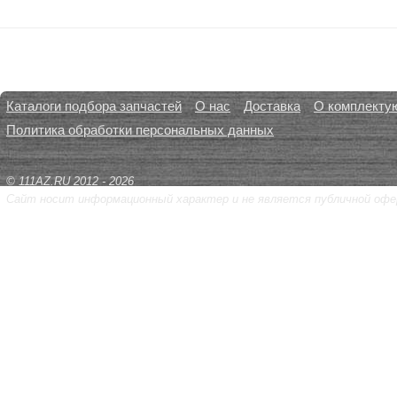
Каталоги подбора запчастей
О нас
Доставка
О комплекту
Политика обработки персональных данных
© 111AZ.RU 2012 - 2026
Сайт носит информационный характер и не является публичной офе