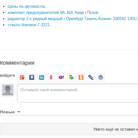
Цены на автомасла
.
комплект предохранителей 8А,16А Авар г.Псков
.
радиатор 2-х рядный медный г.Оренбург Газель-Бизнес 330242.1301.
стекло боковое Г-3221
.
Комментарии
войдите
Новые
Никто ещё не оставил 