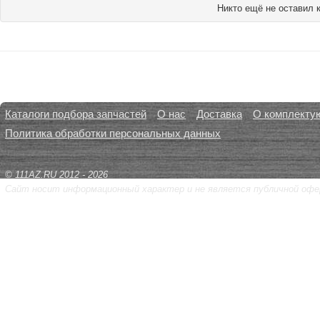
Никто ещё не оставил 
Каталоги подбора запчастей
О нас
Доставка
О комплекту
Политика обработки персональных данных
© 111AZ.RU 2012 - 2026
Сайт носит информационный характер и не является публичной офе