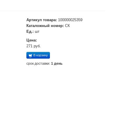
Артикул товара:
100000025359
Каталожный номер:
СК
Ед.:
шт
Цена:
271 руб.
В корзину
срок доставки:
1 день