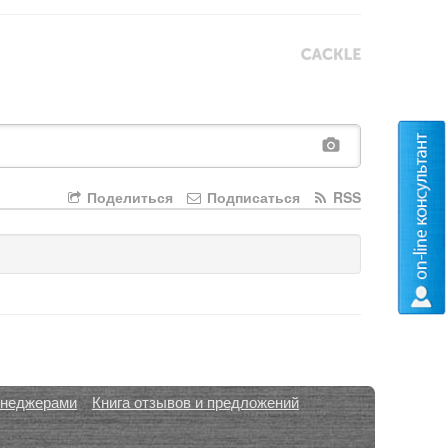
Поделиться
Подписаться
RSS
енеджерами
Книга отзывов и предложений