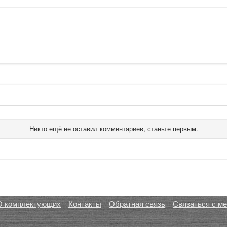
Никто ещё не оставил комментариев, станьте первым.
О комплектующих
Контакты
Обратная связь
Связаться с м