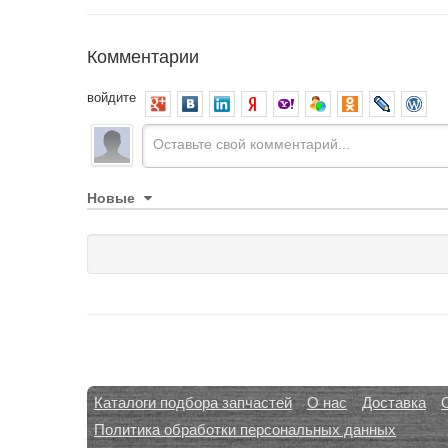
Комментарии
войдите
Новые
Каталоги подбора запчастей
О нас
Доставка
Политика обработки персональных данных