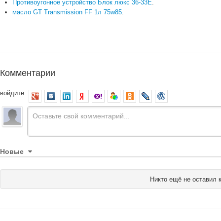
Противоугонное устройство Блок люкс 36-33E
.
масло GT Transmission FF 1л 75w85
.
Комментарии
войдите
Новые
Никто ещё не оставил 