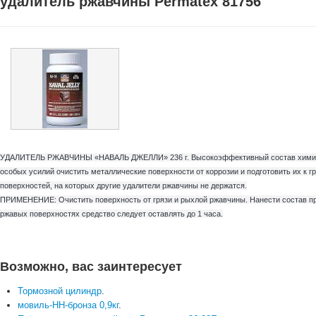
удалитель ржавчины Permatex 81756
УДАЛИТЕЛЬ РЖАВЧИНЫ «НАВАЛЬ ДЖЕЛЛИ» 236 г. Высокоэффективный состав химическ
особых усилий очистить металлические поверхности от коррозии и подготовить их к г
поверхностей, на которых другие удалители ржавчины не держатся.
ПРИМЕНЕНИЕ: Очистить поверхность от грязи и рыхлой ржавчины. Нанести состав при
ржавых поверхностях средство следует оставлять до 1 часа.
Возможно, вас заинтересует
Тормозной цилиндр
.
мовиль-НН-бронза 0,9кг
.