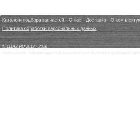
Каталоги подбора запчастей
О нас
Доставка
О комплекту
Политика обработки персональных данных
© 111AZ.RU 2012 - 2026
Сайт носит информационный характер и не является публичной офе