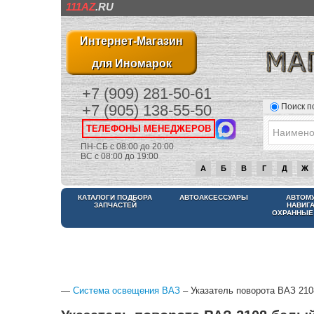
111AZ
.RU
Интернет-Магазин
для Иномарок
+7 (909) 281-50-61
Поиск п
+7 (905) 138-55-50
ТЕЛЕФОНЫ МЕНЕДЖЕРОВ
ПН-СБ с 08:00 до 20:00
ВС с 08:00 до 19:00
А
Б
В
Г
Д
Ж
КАТАЛОГИ ПОДБОРА
АВТОАКСЕССУАРЫ
АВТОМ
ЗАПЧАСТЕЙ
НАВИГ
ОХРАННЫЕ
—
Система освещения ВАЗ
– Указатель поворота ВАЗ 21