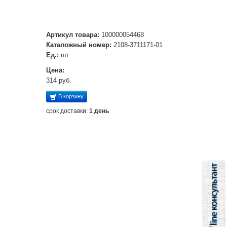
Артикул товара:
100000054468
Каталожный номер:
2108-3711171-01
Ед.:
шт
Цена:
314 руб.
В корзину
срок доставки:
1 день