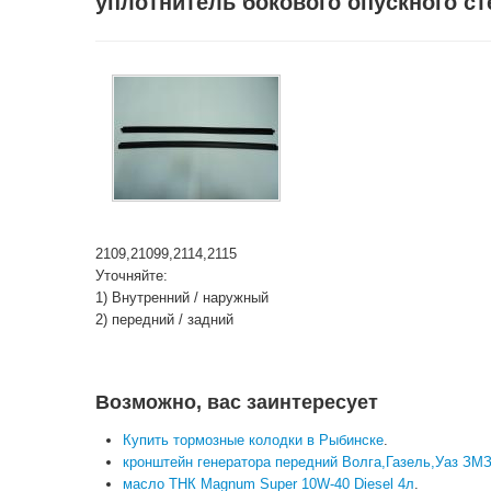
уплотнитель бокового опускного ст
2109,21099,2114,2115
Уточняйте:
1) Внутренний / наружный
2) передний / задний
Возможно, вас заинтересует
Купить тормозные колодки в Рыбинске
.
кронштейн генератора передний Волга,Газель,Уаз ЗМЗ
масло ТНК Magnum Super 10W-40 Diesel 4л
.