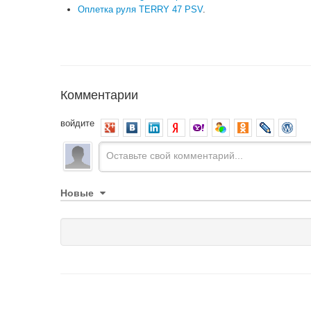
Оплетка руля TERRY 47 PSV
.
Комментарии
войдите
Новые