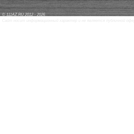
© 111AZ.RU 2012 - 2026
Сайт носит информационный характер и не является публичной офе