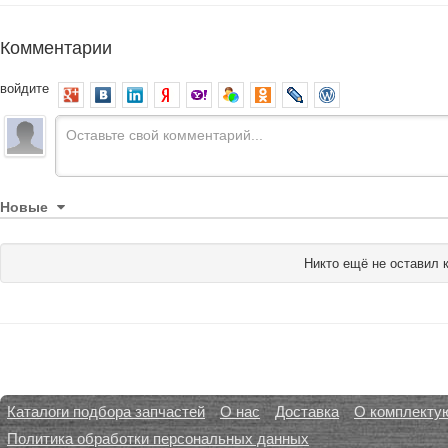
Комментарии
войдите
Новые
Никто ещё не оставил 
Каталоги подбора запчастей
О нас
Доставка
О комплекту
Политика обработки персональных данных