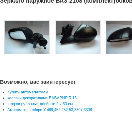
Зеркало наружное ВАЗ 2108 (комплект)боков
Возможно, вас заинтересует
Купить автомагнитолы
.
колпаки декоративные БАВАРИЯ R-16
.
шторки рулонные двойные 2 х 50 см
.
Амперметр в сборе У-469,452 Г52,53,3307,3308
.