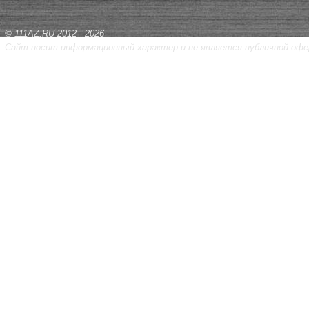
© 111AZ.RU 2012 - 2026
Сайт носит информационный характер и не является публичной офе