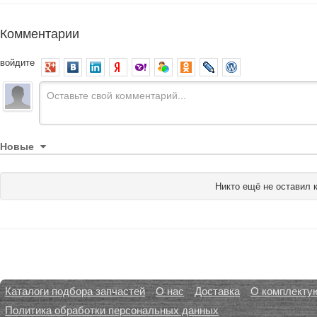
Комментарии
войдите
Новые
Никто ещё не оставил 
Каталоги подбора запчастей
О нас
Доставка
О комплекту
Политика обработки персональных данных