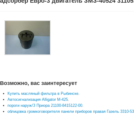
адсорбер Евро-3 двигатель ЗМЗ-40524 31105
Возможно, вас заинтересует
Купить масляный фильтра в Рыбинске
.
Автосигнализация Alligator M-425
.
пороги наруж/З Приора 21100-8415122-00
.
облицовка громкоговорителя панели приборов правая Газель 3310-5