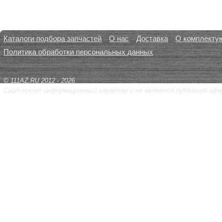
Каталоги подбора запчастей
О нас
Доставка
О комплекту
Политика обработки персональных данных
© 111AZ.RU 2012 - 2026
Сайт носит информационный характер и не является публичной офе