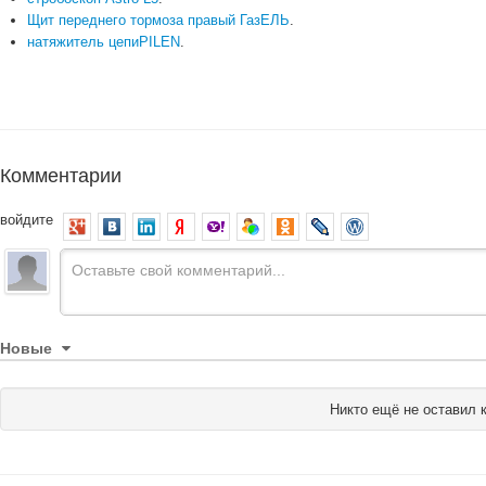
Щит переднего тормоза правый ГазЕЛЬ
.
натяжитель цепиPILEN
.
Комментарии
войдите
Новые
Никто ещё не оставил 