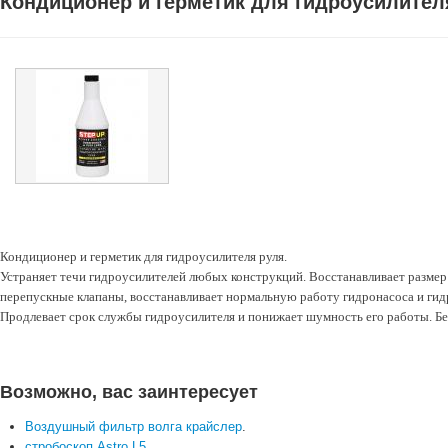
Кондиционер и герметик для гидроусилител
Кондиционер и герметик для гидроусилителя руля.
Устраняет течи гидроусилителей любых конструкций. Восстанавливает размер
перепускные клапаны, восстанавливает нормальную работу гидронасоса и гид
Продлевает срок службы гидроусилителя и понижает шумность его работы. Бе
Возможно, вас заинтересует
Воздушный фильтр волга крайслер
.
стробоскоп Astro L5
.