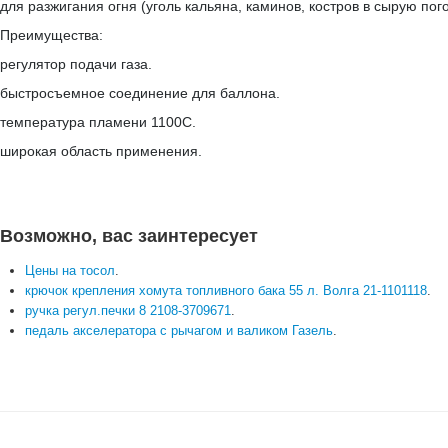
для разжигания огня (уголь кальяна, каминов, костров в сырую пого
Преимущества:
регулятор подачи газа.
быстросъемное соединение для баллона.
температура пламени 1100С.
широкая область применения.
Возможно, вас заинтересует
Цены на тосол
.
крючок крепления хомута топливного бака 55 л. Волга 21-1101118
.
ручка регул.печки 8 2108-3709671
.
педаль акселератора с рычагом и валиком Газель
.