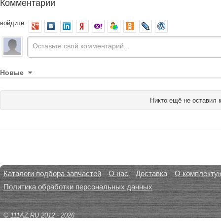
Комментарии
войдите
Новые
Никто ещё не оставил 
Каталоги подбора запчастей
О нас
Доставка
О комплекту
Политика обработки персональных данных
© 111AZ.RU 2012 - 2026