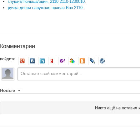
глушит/Польша/оцин. 2110 2110-1200010
.
ручка двери наружная правая Ваз 2110
.
Комментарии
войдите
Новые
Никто ещё не оставил 