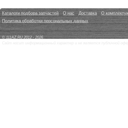
Каталоги подбора запчастей
О нас
Доставка
О комплекту
Политика обработки персональных данных
© 111AZ.RU 2012 - 2026
Сайт носит информационный характер и не является публичной офе