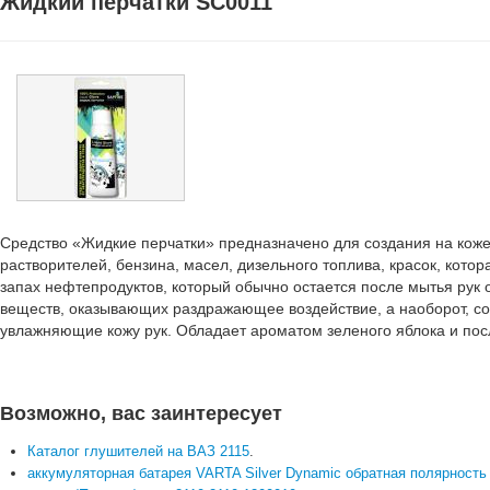
Жидкий перчатки SC0011
Средство «Жидкие перчатки» предназначено для создания на кож
растворителей, бензина, масел, дизельного топлива, красок, кото
запах нефтепродуктов, который обычно остается после мытья ру
веществ, оказывающих раздражающее воздействие, а наоборот, с
увлажняющие кожу рук. Обладает ароматом зеленого яблока и пос
Возможно, вас заинтересует
Каталог глушителей на ВАЗ 2115
.
аккумуляторная батарея VARTA Silver Dynamic обратная полярность 