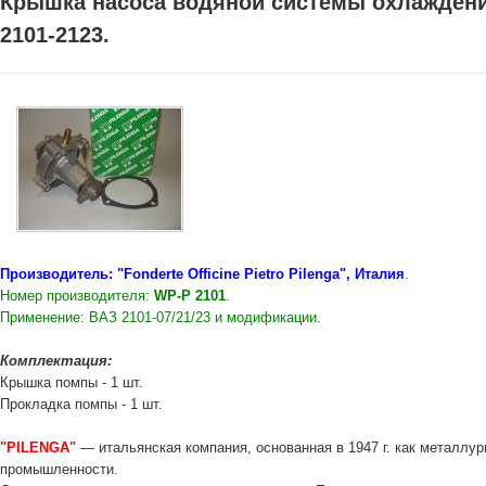
Крышка насоса водяной системы охлаждени
2101-2123.
Производитель: "Fonderte Officine Pietro Pilenga", Италия
.
Номер производителя:
WP-P 2101
.
Применение: ВАЗ 2101-07/21/23 и модификации.
Комплектация:
Крышка помпы - 1 шт.
Прокладка помпы - 1 шт.
"PILENGA"
— итальянская компания, основанная в 1947 г. как металлу
промышленности.