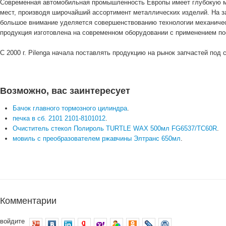
Современная автомобильная промышленность Европы имеет глубокую м
мест, производя широчайший ассортимент металлических изделий. На з
большое внимание уделяется совершенствованию технологии механическ
продукция изготовлена на современном оборудовании с применением п
С 2000 г. Pilenga начала поставлять продукцию на рынок запчастей под
Возможно, вас заинтересует
Бачок главного тормозного цилиндра
.
печка в сб. 2101 2101-8101012
.
Очиститель стекол Полироль TURTLE WAX 500мл FG6537/TC60R
.
мовиль с преобразователем ржавчины Элтранс 650мл
.
Комментарии
войдите