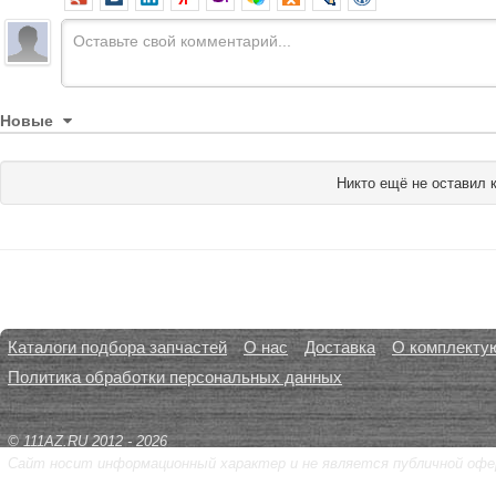
Новые
Никто ещё не оставил 
Каталоги подбора запчастей
О нас
Доставка
О комплекту
Политика обработки персональных данных
© 111AZ.RU 2012 - 2026
Сайт носит информационный характер и не является публичной офе