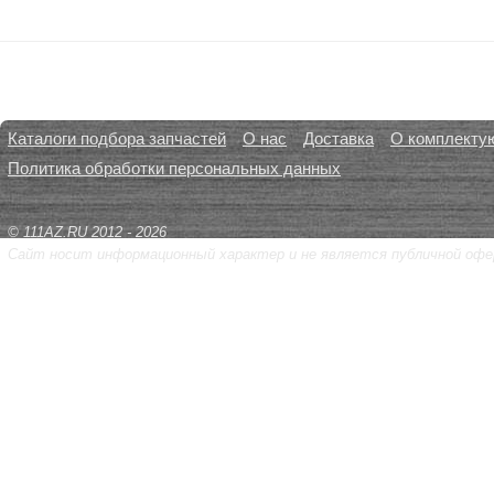
Каталоги подбора запчастей
О нас
Доставка
О комплекту
Политика обработки персональных данных
© 111AZ.RU 2012 - 2026
Сайт носит информационный характер и не является публичной офе