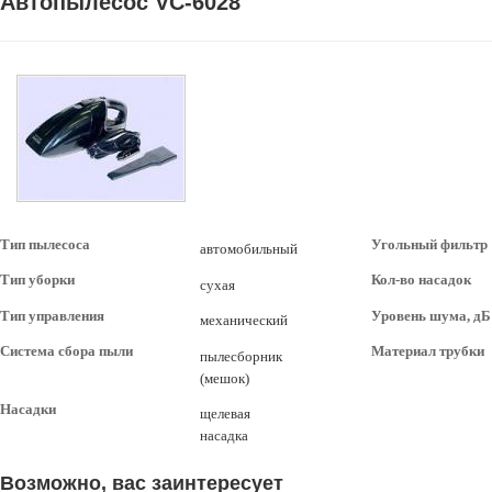
Автопылесос VC-6028
Тип пылесоса
Угольный фильтр
автомобильный
Тип уборки
Кол-во насадок
сухая
Тип управления
Уровень шума, дБ
механический
Система сбора пыли
Материал трубки
пылесборник
(мешок)
Насадки
щелевая
насадка
Возможно, вас заинтересует