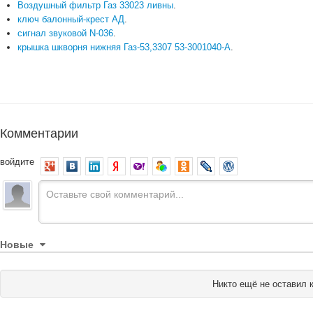
Воздушный фильтр Газ 33023 ливны
.
ключ балонный-крест АД
.
сигнал звуковой N-036
.
крышка шкворня нижняя Газ-53,3307 53-3001040-А
.
Комментарии
войдите
Новые
Никто ещё не оставил 