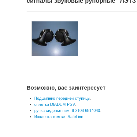
сигналы звуковые рупорные "ЛЭТЗ"
Возможно, вас заинтересует
Подшипник передней ступицы
.
оплетка DIADEM PSV
.
ручка сиденья ниж. 8 2108-6814040
.
Изолента желтая SafeLine
.