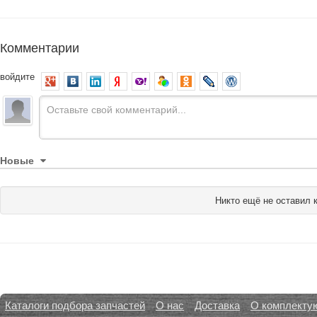
Комментарии
войдите
Новые
Никто ещё не оставил 
Каталоги подбора запчастей
О нас
Доставка
О комплекту