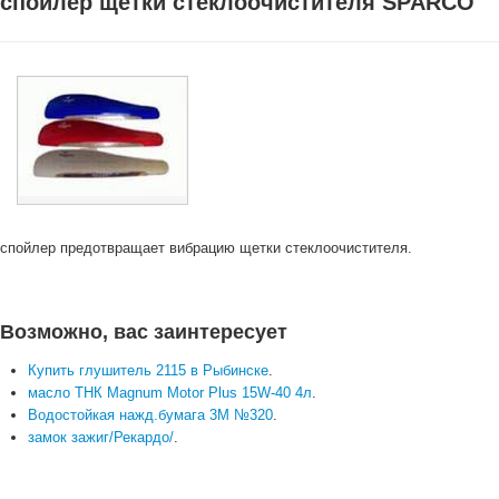
спойлер щетки стеклоочистителя SPARCO
спойлер предотвращает вибрацию щетки стеклоочистителя.
Возможно, вас заинтересует
Купить глушитель 2115 в Рыбинске
.
масло ТНК Magnum Motor Plus 15W-40 4л
.
Водостойкая нажд.бумага 3М №320
.
замок зажиг/Рекардо/
.