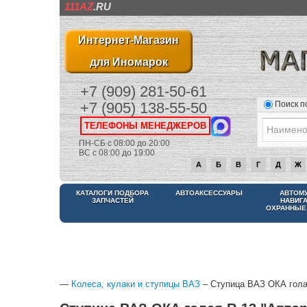
111AZ
.RU
Интернет-Магазин
для Иномарок
+7 (909) 281-50-61
Поиск п
+7 (905) 138-55-50
ТЕЛЕФОНЫ МЕНЕДЖЕРОВ
ПН-СБ с 08:00 до 20:00
ВС с 08:00 до 19:00
А
Б
В
Г
Д
Ж
КАТАЛОГИ ПОДБОРА
АВТОАКСЕССУАРЫ
АВТОМ
ЗАПЧАСТЕЙ
НАВИГ
ОХРАННЫЕ
—
Колеса, кулаки и ступицы ВАЗ
– Ступица ВАЗ ОКА голая