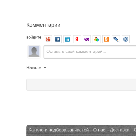
Комментарии
войдите
Новые
Каталоги подбора запчастей
О нас
Доставка