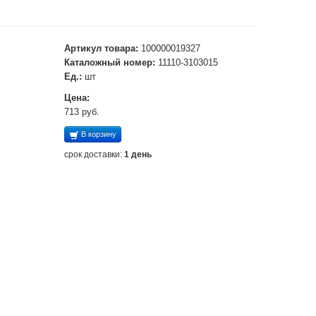
Артикул товара:
100000019327
Каталожный номер:
11110-3103015
Ед.:
шт
Цена:
713 руб.
В корзину
срок доставки:
1 день