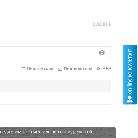
Поделиться
Подписаться
RSS
енеджерами
Книга отзывов и предложений