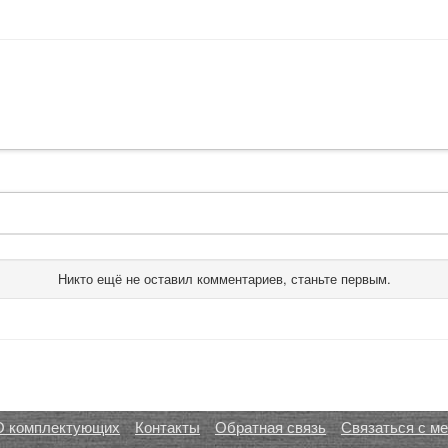
Никто ещё не оставил комментариев, станьте первым.
О комплектующих
Контакты
Обратная связь
Связаться с м