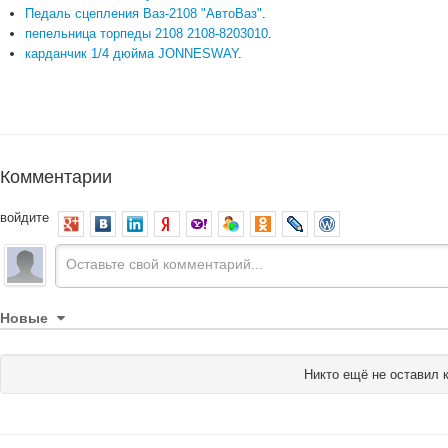
Педаль сцепления Ваз-2108 "АвтоВаз"
.
пепельница торпеды 2108 2108-8203010
.
карданчик 1/4 дюйма JONNESWAY
.
Комментарии
войдите
Новые
Никто ещё не оставил 