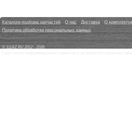
Каталоги подбора запчастей
О нас
Доставка
О комплекту
Политика обработки персональных данных
© 111AZ.RU 2012 - 2026
Сайт носит информационный характер и не является публичной офе