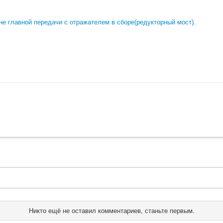
е главной передачи с отражателем в сборе(редукторный мост)
.
Никто ещё не оставил комментариев, станьте первым.