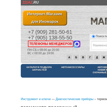
111AZ
.RU
Интернет-Магазин
для Иномарок
+7 (909) 281-50-61
Поиск п
+7 (905) 138-55-50
ТЕЛЕФОНЫ МЕНЕДЖЕРОВ
ПН-СБ с 08:00 до 20:00
ВС с 08:00 до 19:00
А
Б
В
Г
Д
Ж
КАТАЛОГИ ПОДБОРА
АВТОАКСЕССУАРЫ
АВТОМ
ЗАПЧАСТЕЙ
НАВИГ
ОХРАННЫЕ
Инструмент и ключи
—
Диагностические приборы
– термо