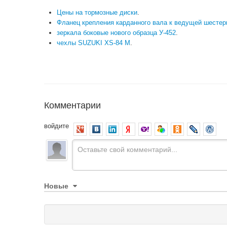
Цены на тормозные диски
.
Фланец крепления карданного вала к ведущей шестерн
зеркала боковые нового образца У-452
.
чехлы SUZUKI XS-84 M
.
Комментарии
войдите
Новые