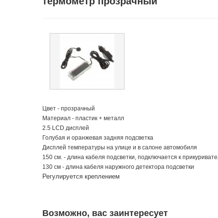
термометр прозрачный
Цвет - прозрачный
Материал - пластик + металл
2.5 LCD дисплей
Голубая и оранжевая задняя подсветка
Дисплей температуры на улице и в салоне автомобиля
150 см. - длина кабеля подсветки, подключается к прикуриват
130 см - длина кабеля наружного детектора подсветки
Регулируется креплением
Возможно, вас заинтересует