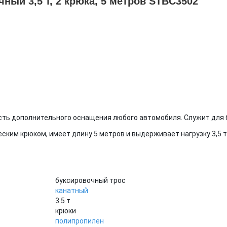
ый 3,5 т, 2 крюка, 5 метров STBC3502
сть дополнительного оснащения любого автомобиля. Служит для 
ким крюком, имеет длину 5 метров и выдерживает нагрузку 3,5 т
буксировочный трос
канатный
3.5 т
крюки
полипропилен