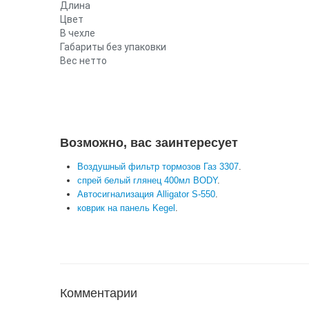
Длина
Цвет
В чехле
Габариты без упаковки
Вес нетто
Возможно, вас заинтересует
Воздушный фильтр тормозов Газ 3307
.
спрей белый глянец 400мл BODY
.
Автосигнализация Alligator S-550
.
коврик на панель Kegel
.
Комментарии