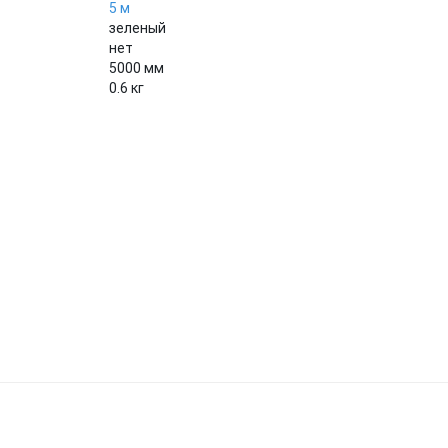
5 м
зеленый
нет
5000 мм
0.6 кг