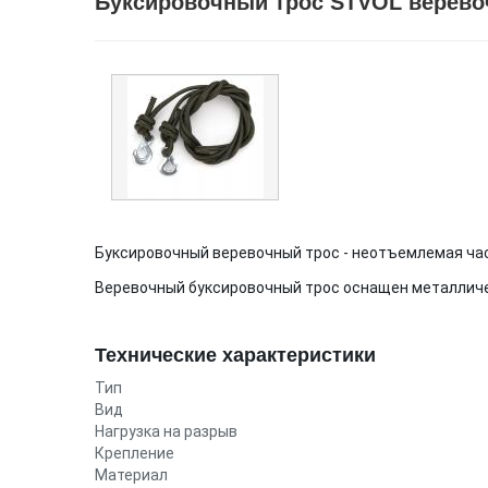
Буксировочный трос STVOL веревочн
Буксировочный веревочный трос - неотъемлемая ча
Веревочный буксировочный трос оснащен металличес
Технические характеристики
Тип
Вид
Нагрузка на разрыв
Крепление
Материал