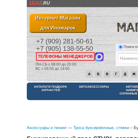
111AZ
.RU
Интернет-Магазин
для Иномарок
+7 (909) 281-50-61
Поиск п
+7 (905) 138-55-50
ТЕЛЕФОНЫ МЕНЕДЖЕРОВ
ПН-СБ с 08:00 до 20:00
ВС с 08:00 до 19:00
А
Б
В
Г
Д
Ж
КАТАЛОГИ ПОДБОРА
АВТОАКСЕССУАРЫ
АВТОМ
ЗАПЧАСТЕЙ
НАВИГ
ОХРАННЫЕ
Аксессуары и тюнинг
—
Троса буксировочные, стяжки
– Бу