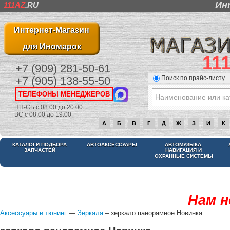
Ин
111AZ
.RU
Интернет-Магазин
для Иномарок
11
+7 (909) 281-50-61
Поиск по прайс-листу
+7 (905) 138-55-50
ТЕЛЕФОНЫ МЕНЕДЖЕРОВ
ПН-СБ с 08:00 до 20:00
ВС с 08:00 до 19:00
А
Б
В
Г
Д
Ж
З
И
К
КАТАЛОГИ ПОДБОРА
АВТОАКСЕССУАРЫ
АВТОМУЗЫКА,
ЗАПЧАСТЕЙ
НАВИГАЦИЯ И
ОХРАННЫЕ СИСТЕМЫ
Нам н
Аксессуары и тюнинг
—
Зеркала
– зеркало панорамное Новинка