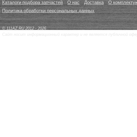
Каталоги подбора запчастей
О нас
Доставка
О комплекту
Политика обработки персональных данных
© 111AZ.RU 2012 - 2026
Сайт носит информационный характер и не является публичной офе