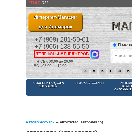
111AZ
.RU
Интернет-Магазин
для Иномарок
+7 (909) 281-50-61
Поиск п
+7 (905) 138-55-50
ТЕЛЕФОНЫ МЕНЕДЖЕРОВ
ПН-СБ с 08:00 до 20:00
ВС с 08:00 до 19:00
А
Б
В
Г
Д
Ж
КАТАЛОГИ ПОДБОРА
АВТОАКСЕССУАРЫ
АВТОМ
ЗАПЧАСТЕЙ
НАВИГ
ОХРАННЫЕ
Автоаксессуары
– Автотепло (автоодеяло)