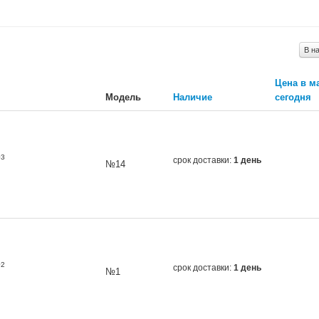
В н
Цена в м
Модель
Наличие
сегодня
03
срок доставки:
1 день
№14
02
срок доставки:
1 день
№1