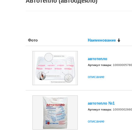
Автотепло (автоодеяло)
Фото
Наименование
автотепло
Артикул товара:
1000000578
описание
автотепло №1
Артикул товара:
1000000266
описание