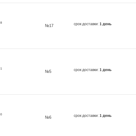
68
срок доставки:
1 день
№17
01
срок доставки:
1 день
№5
00
срок доставки:
1 день
№6