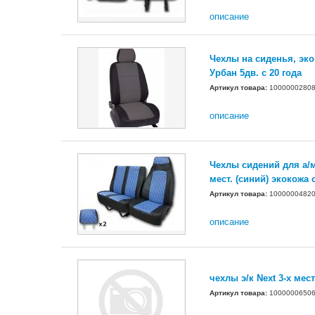
описание
Чехлы на сиденья, эк
Урбан 5дв. с 20 года
Артикул товара:
1000000280
описание
Чехлы сидений для а/м
мест. (синий) экокожа 
Артикул товара:
1000000482
описание
чехлы э/к Next 3-х мест
Артикул товара:
1000000650