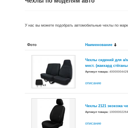
Чехлы по моделям авто
У нас вы можете подобрать автомобильные чехлы по марк
Фото
Наименование
Чехлы сидений для а/м
мест. (жаккард стёган
Артикул товара:
4000000442
описание
Чехлы 2121 экокожа че
Артикул товара:
1000000226
описание