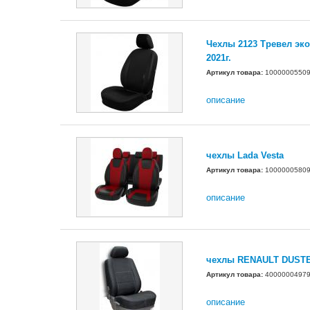
Чехлы 2123 Тревел эк
2021г.
Артикул товара:
1000000550
описание
чехлы Lada Vesta
Артикул товара:
1000000580
описание
чехлы RENAULT DUST
Артикул товара:
4000000497
описание