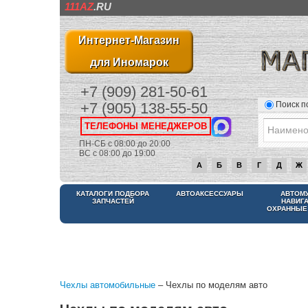
111AZ
.RU
Интернет-Магазин
для Иномарок
+7 (909) 281-50-61
Поиск п
+7 (905) 138-55-50
ТЕЛЕФОНЫ МЕНЕДЖЕРОВ
ПН-СБ с 08:00 до 20:00
ВС с 08:00 до 19:00
А
Б
В
Г
Д
Ж
КАТАЛОГИ ПОДБОРА
АВТОАКСЕССУАРЫ
АВТОМ
ЗАПЧАСТЕЙ
НАВИГ
ОХРАННЫЕ
Чехлы автомобильные
– Чехлы по моделям авто