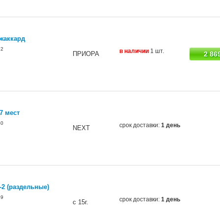
жаккард
72
в наличии
1 шт.
ПРИОРА
2 86
7 мест
40
срок доставки:
1 день
NEXT
2 (раздельные)
39
срок доставки:
1 день
с 15г.