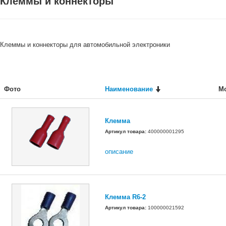
Клеммы и коннекторы
Клеммы и коннекторы для автомобильной электроники
Фото
Наименование
М
Клемма
Артикул товара:
400000001295
описание
Клемма R6-2
Артикул товара:
100000021592