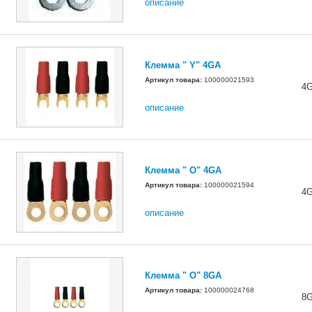
описание
Клемма " Y" 4GA
Артикул товара:
100000021593
4
описание
Клемма " О" 4GA
Артикул товара:
100000021594
4
описание
Клемма " О" 8GA
Артикул товара:
100000024768
8