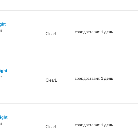
ght
25
срок доставки:
1 день
ClearL
ight
27
срок доставки:
1 день
ClearL
ight
28
срок доставки:
1 день
ClearL