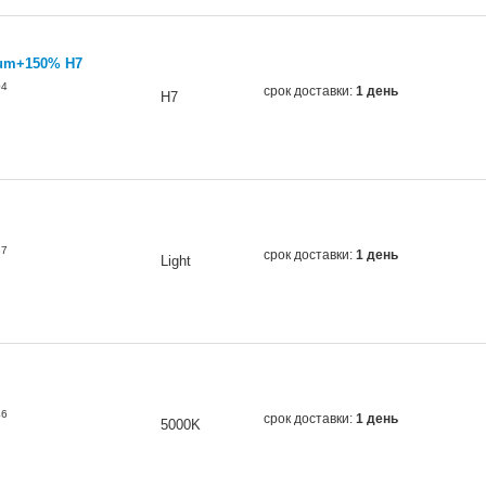
ium+150% H7
04
срок доставки:
1 день
H7
37
срок доставки:
1 день
Light
46
срок доставки:
1 день
5000K