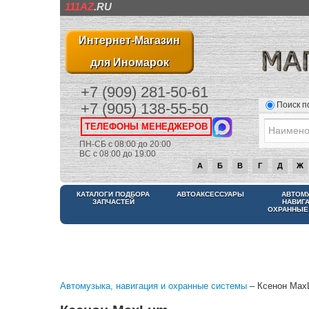
111AZ
.RU
Интернет-Магазин
для Иномарок
+7 (909) 281-50-61
Поиск п
+7 (905) 138-55-50
ТЕЛЕФОНЫ МЕНЕДЖЕРОВ
ПН-СБ с 08:00 до 20:00
ВС с 08:00 до 19:00
А
Б
В
Г
Д
Ж
КАТАЛОГИ ПОДБОРА
АВТОАКСЕССУАРЫ
АВТОМ
ЗАПЧАСТЕЙ
НАВИГ
ОХРАННЫЕ
Автомузыка, навигация и охранные системы
– Ксенон Max