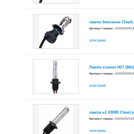
лампа биксенон ClearL
Артикул товара:
1000000281
описание
Лампа ксенон Н27 (88s)
Артикул товара:
1000000584
описание
лампа н1 4300К ClearLi
Артикул товара:
1000000216
описание