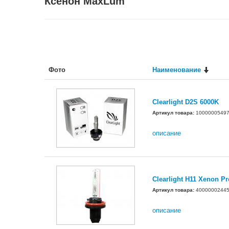
Ксенон MaxLum
Фото
Наименование
Clearlight D2S 6000K
Артикул товара:
1000000549
описание
Clearlight H11 Xenon 
Артикул товара:
4000000244
описание