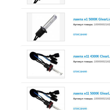
лампа н1 5000К GlearLi
Артикул товара:
1000000216
описание
лампа н11 4300К ClearL
Артикул товара:
1000000216
описание
лампа н11 5000К GlearL
Артикул товара:
1000000216
описание