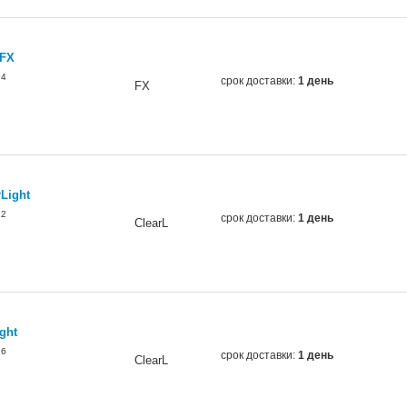
 FX
34
срок доставки:
1 день
FX
Light
12
срок доставки:
1 день
ClearL
ght
26
срок доставки:
1 день
ClearL