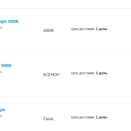
ight 4300K
93
срок доставки:
1 день
4300K
 5000К
31
срок доставки:
1 день
КСЕНОН
ght
23
срок доставки:
1 день
ClearL