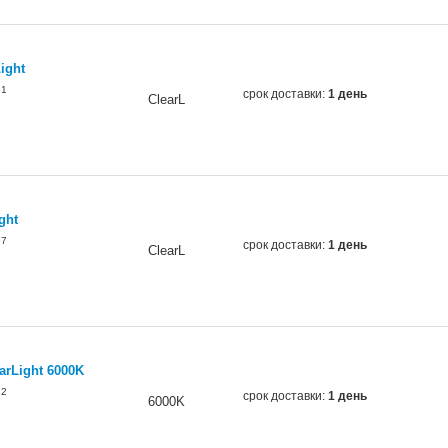
ight
51
срок доставки:
1 день
ClearL
ght
97
срок доставки:
1 день
ClearL
arLight 6000K
22
срок доставки:
1 день
6000K