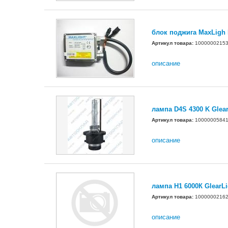
блок поджига MaxLigh
Артикул товара:
1000000215
описание
лампа D4S 4300 K Glear
Артикул товара:
1000000584
описание
лампа H1 6000К GlearLi
Артикул товара:
1000000216
описание