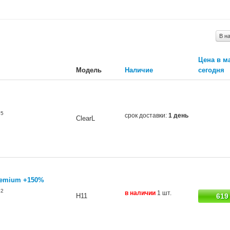
В н
Цена в м
Модель
Наличие
сегодня
75
срок доставки:
1 день
ClearL
Premium +150%
52
в наличии
1 шт.
H11
619