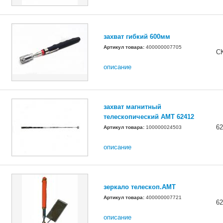
захват гибкий 600мм
Артикул товара:
400000007705
С
описание
захват магнитный
телескопический AMT 62412
62
Артикул товара:
100000024503
описание
зеркало телескоп.AMT
Артикул товара:
400000007721
62
описание