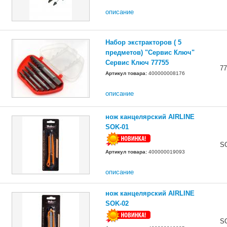
описание
Набор экстракторов ( 5
предметов) "Сервис Ключ"
Сервис Ключ 77755
77
Артикул товара:
400000008176
описание
нож канцелярский AIRLINE
SOK-01
S
Артикул товара:
400000019093
описание
нож канцелярский AIRLINE
SOK-02
S