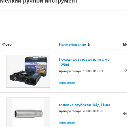
Мелкий ручной инструмент
Фото
Наименование
М
Походная газовая плита м5
12504
12
Артикул товара:
100000012174
описание
головка глубокая 1/4д.11мм
Артикул товара:
400000031125
Ф
описание