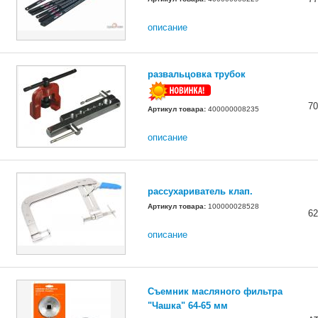
описание
развальцовка трубок
70
Артикул товара:
400000008235
описание
рассухариватель клап.
Артикул товара:
100000028528
62
описание
Съемник масляного фильтра
"Чашка" 64-65 мм