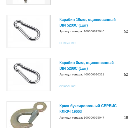
Карабин 10мм, оцинкованный
DIN 5299C (1шт)
52
Артикул товара:
100000025046
описание
Карабин 8мм, оцинкованный
DIN 5299C (1шт)
52
Артикул товара:
400000020321
описание
Крюк буксировочный СЕРВИС
КЛЮЧ 19003
19
Артикул товара:
100000025047