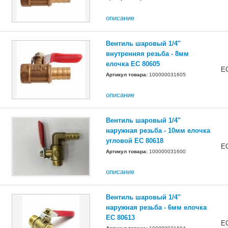
описание
Вентиль шаровый 1/4"
внутренняя резьба - 8мм
елочка EC 80605
E
Артикул товара:
100000031605
описание
Вентиль шаровый 1/4"
наружная резьба - 10мм елочка
угловой EC 80618
E
Артикул товара:
100000031600
описание
Вентиль шаровый 1/4"
наружная резьба - 6мм елочка
EC 80613
E