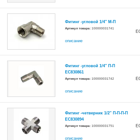
Фитинг -угловой 1/4" М-П
Артикул товара:
100000031741
E
описание
Фитинг -угловой 1/4" П-П
EC830861
E
Артикул товара:
100000031742
описание
Фитинг -четверник 1/2" П-П-П-П
EC830894
E
Артикул товара:
100000031751
описание