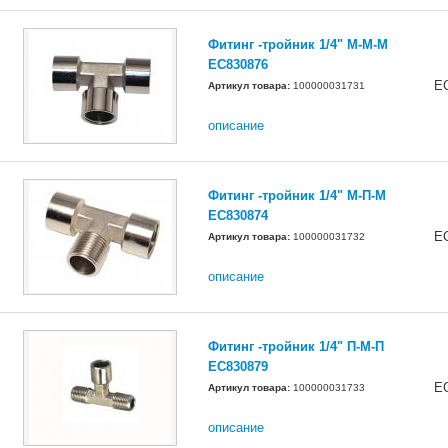
Фитинг -тройник 1/4" М-М-М
EC830876
E
Артикул товара:
100000031731
описание
Фитинг -тройник 1/4" М-П-М
EC830874
E
Артикул товара:
100000031732
описание
Фитинг -тройник 1/4" П-М-П
EC830879
E
Артикул товара:
100000031733
описание