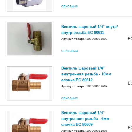
описание
Вентиль шаровый 1/4" внутр/
внутр резьба EC 80611
E
Артикул товара:
100000031599
описание
Вентиль шаровый 1/4"
внутренняя резьба - 10мм
елочка EC 80612
E
Артикул товара:
100000031602
описание
Вентиль шаровый 1/4"
внутренняя резьба - 6мм
елочка EC 80609
E
Артикул товара:
100000031603