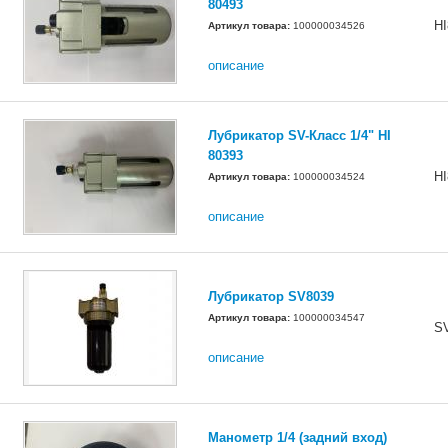
80493
HI
Артикул товара:
100000034526
описание
Лубрикатор SV-Класс 1/4" HI
80393
HI
Артикул товара:
100000034524
описание
Лубрикатор SV8039
Артикул товара:
100000034547
S
описание
Манометр 1/4 (задний вход)