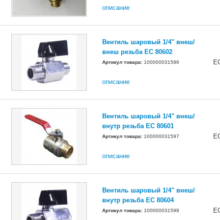
описание
Вентиль шаровый 1/4" внеш/
внеш резьба EC 80602
E
Артикул товара:
100000031596
описание
Вентиль шаровый 1/4" внеш/
внутр резьба EC 80601
E
Артикул товара:
100000031597
описание
Вентиль шаровый 1/4" внеш/
внутр резьба EC 80604
E
Артикул товара:
100000031598