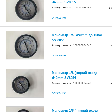
d40mm SV8055
S
Артикул товара:
100000034541
описание
Манометр 1/4" d50mm до 10bar
SV 8053
S
Артикул товара:
100000034540
описание
Манометр 1/8 (задний вход)
d40mm SV8054
S
Артикул товара:
100000034543
описание
Манометр 1/8 (нижний вход)