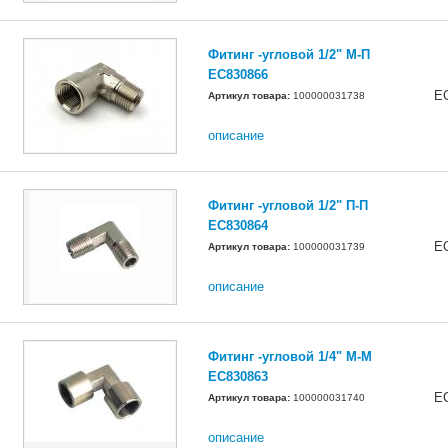
Фитинг -угловой 1/2" М-П
EC830866
E
Артикул товара:
100000031738
описание
Фитинг -угловой 1/2" П-П
EC830864
E
Артикул товара:
100000031739
описание
Фитинг -угловой 1/4" М-М
EC830863
E
Артикул товара:
100000031740
описание