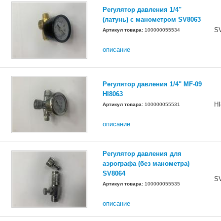
Регулятор давления 1/4"
(латунь) с манометром SV8063
S
Артикул товара:
100000055534
описание
Регулятор давления 1/4" MF-09
HI8063
HI
Артикул товара:
100000055531
описание
Регулятор давления для
аэрографа (без манометра)
SV8064
S
Артикул товара:
100000055535
описание