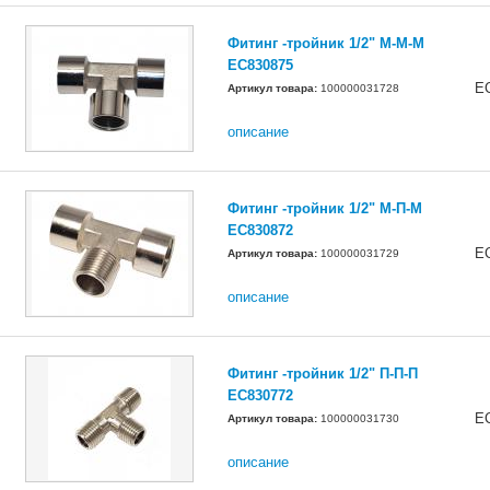
Фитинг -тройник 1/2" М-М-М
EC830875
E
Артикул товара:
100000031728
описание
Фитинг -тройник 1/2" М-П-М
EC830872
E
Артикул товара:
100000031729
описание
Фитинг -тройник 1/2" П-П-П
EC830772
E
Артикул товара:
100000031730
описание