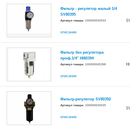
Фильтр - регулятор малый 1/4
SV80395
S
Артикул товара:
100000034533
описание
Фильтр без регулятора
проф.1/4" HI80394
HI
Артикул товара:
100000045298
описание
Фильтр-регулятор SV80392
Артикул товара:
100000034535
S
описание