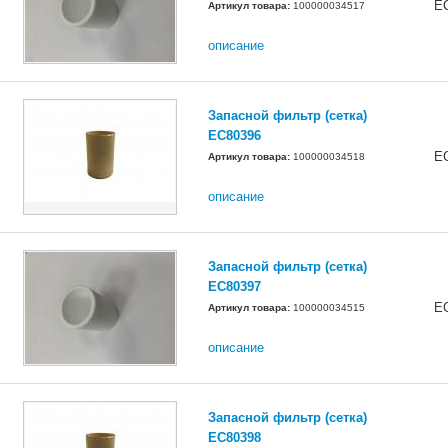
E
Артикул товара:
100000034517
описание
Запасной фильтр (сетка)
EC80396
E
Артикул товара:
100000034518
описание
Запасной фильтр (сетка)
EC80397
E
Артикул товара:
100000034515
описание
Запасной фильтр (сетка)
EC80398