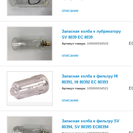
описание
Запасная колба к лубрикатору
SV 8039 ЕС 8039
E
Артикул товара:
100000034520
описание
Запасная колба к фильтру HI
80391, HI 80392 ЕС 80393
E
Артикул товара:
100000034521
описание
Запасная колба к фильтру SV
80394, SV 80395 EC80394