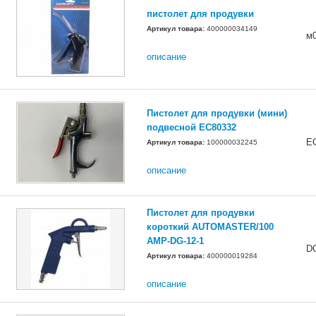
пистолет для продувки
Артикул товара:
400000034149
м
описание
Пистолет для продувки (мини)
подвесной EC80332
E
Артикул товара:
100000032245
описание
Пистолет для продувки
короткий AUTOMASTER/100
AMP-DG-12-1
D
Артикул товара:
400000019284
описание