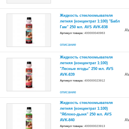
Жидкость стеклоомывателя
летняя (концентрат 1:100) "Бабл
Гам" 250 мл. AVS AVK-838
AV
Артикул товара:
400000040963
описание
Жидкость стеклоомывателя
летняя (концентрат 1:100)
"Лесные ягоды" 250 мл. AVS
AVK-839
AV
Артикул товара:
400000023912
описание
Жидкость стеклоомывателя
летняя (концентрат 1:100)
"Яблоко-дыня" 250 мл. AVS
AVK-840
AV
Артикул товара:
400000023913