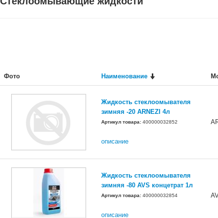
Стеклоомывающие жидкости
Фото
Наименование
М
Жидкость стеклоомывателя
зимняя -20 ARNEZI 4л
A
Артикул товара:
400000032852
описание
Жидкость стеклоомывателя
зимняя -80 AVS концетрат 1л
A
Артикул товара:
400000032854
описание