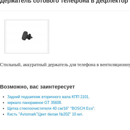
Держатель сотового телефона в дефлектор 
Стильный, аккуратный держатель для телефона в вентиляционн
Возможно, вас заинтересует
Задний подшипник вторичного вала КПП 2101
.
зеркало панорамное GT 35608
.
Щетка стеклоочистителя 40 см/16" "BOSCH Eco"
.
Кисть "Avtomark"Цвет белая №202" 10 мл
.