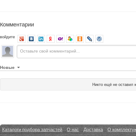
Комментарии
войдите
Новые
Никто ещё не оставил 
Каталоги подбора запчастей
О нас
Доставка
О комплекту