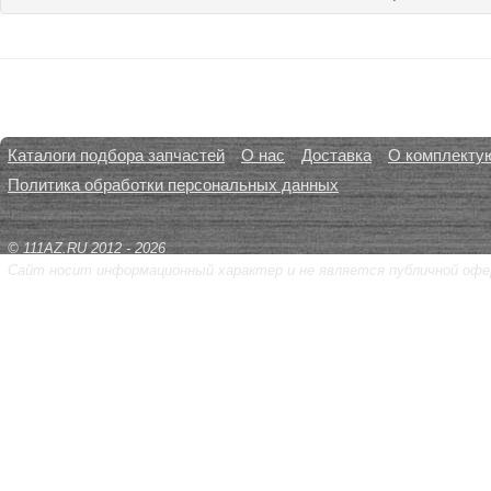
Каталоги подбора запчастей
О нас
Доставка
О комплекту
Политика обработки персональных данных
© 111AZ.RU 2012 - 2026
Сайт носит информационный характер и не является публичной офе