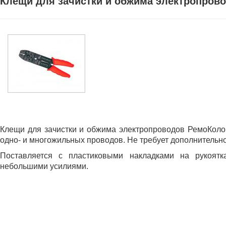
Клещи для зачистки и обжима электропрово
Клещи для зачистки и обжима электропроводов РемоКолор
одно- и многожильных проводов. Не требует дополнительно
Поставляется с пластиковыми накладками на рукоятк
небольшими усилиями.