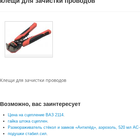
клещи для зачистки проводов
Клещи для зачистки проводов
Возможно, вас заинтересует
Цена на сцепление ВАЗ 2114
.
гайка штока сцеплен
.
Размораживатель стёкол и замков «Антилёд», аэрозоль, 520 мл АС-
подушки стабил.сил
.