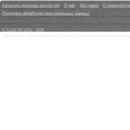
Каталоги подбора запчастей
О нас
Доставка
О комплекту
Политика обработки персональных данных
© 111AZ.RU 2012 - 2026
Сайт носит информационный характер и не является публичной офе