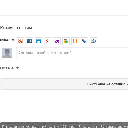
Комментарии
войдите
Новые
Никто ещё не оставил 
Каталоги подбора запчастей
О нас
Доставка
О комплекту