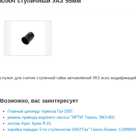
ключ ступичный УАЗ 55мм
служит для снятия ступичной гайки автомобилей УАЗ всех модификаций
Возможно, вас заинтересует
Главный цилиндр тормоза Газ-3307
.
ремень привода водяного насоса "ЯРТИ" Газель ЗМЗ-402
.
колпак Арес Хром R-15
.
коробка передач 5-ти ступенчатая ОАО"Газ" Газель-Бизнес CUMMIN