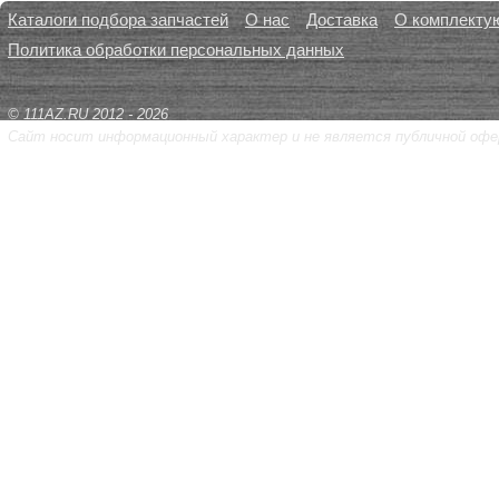
Каталоги подбора запчастей
О нас
Доставка
О комплекту
Политика обработки персональных данных
© 111AZ.RU 2012 - 2026
Сайт носит информационный характер и не является публичной офе