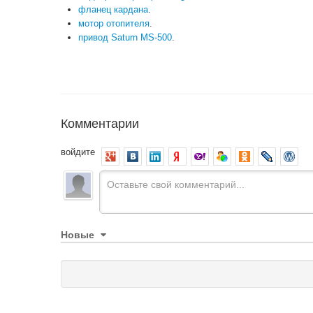
фланец кардана
.
мотор отопителя
.
привод Saturn MS-500
.
Комментарии
войдите
Новые