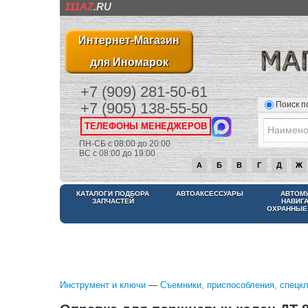
111AZ
.RU
Интернет-Магазин
для Иномарок
+7 (909) 281-50-61
Поиск п
+7 (905) 138-55-50
ТЕЛЕФОНЫ МЕНЕДЖЕРОВ
ПН-СБ с 08:00 до 20:00
ВС с 08:00 до 19:00
А
Б
В
Г
Д
Ж
КАТАЛОГИ ПОДБОРА
АВТОАКСЕССУАРЫ
АВТОМ
ЗАПЧАСТЕЙ
НАВИГ
ОХРАННЫЕ
Инструмент и ключи
—
Съемники, приспособления, спецк