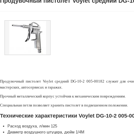
Продувочный пистолет Voylet средний DG-10
Продувочный пистолет Voylet средний DG-10-2 005-00182 служит для очис
мастерских, автосервисах и гаражах.
Прочный металлический корпус устойчив к механическим повреждениям.
Специальная петля позволяет хранить пистолет в подвешенном положении.
Технические характеристики Voylet DG-10-2 005-0
Расход воздуха, л/мин
125
Диаметр воздушного штуцера, дюйм
1/4М