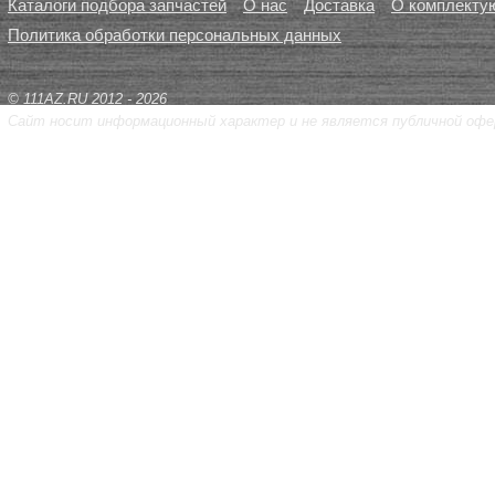
Каталоги подбора запчастей
О нас
Доставка
О комплекту
Политика обработки персональных данных
© 111AZ.RU 2012 - 2026
Сайт носит информационный характер и не является публичной офе