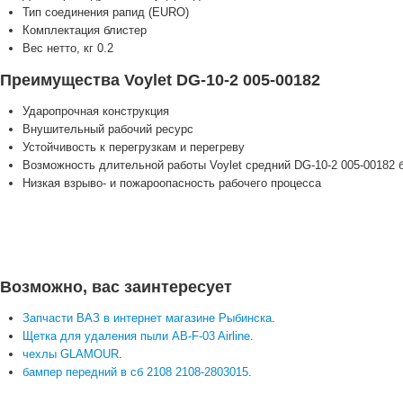
Тип соединения
рапид (EURO)
Комплектация блистер
Вес нетто, кг
0.2
Преимущества Voylet DG-10-2 005-00182
Ударопрочная конструкция
Внушительный рабочий ресурс
Устойчивость к перегрузкам и перегреву
Возможность длительной работы Voylet средний DG-10-2 005-00182 
Низкая взрыво- и пожароопасность рабочего процесса
Возможно, вас заинтересует
Запчасти ВАЗ в интернет магазине Рыбинска
.
Щетка для удаления пыли AB-F-03 Airline
.
чехлы GLAMOUR
.
бампер передний в сб 2108 2108-2803015
.