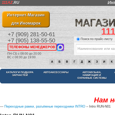
Ин
111AZ
.RU
Интернет-Магазин
для Иномарок
11
+7 (909) 281-50-61
Поиск по прайс-листу
+7 (905) 138-55-50
ТЕЛЕФОНЫ МЕНЕДЖЕРОВ
ПН-СБ с 08:00 до 20:00
ВС с 08:00 до 19:00
А
Б
В
Г
Д
Ж
З
И
К
КАТАЛОГИ ПОДБОРА
АВТОАКСЕССУАРЫ
АВТОМУЗЫКА,
ЗАПЧАСТЕЙ
НАВИГАЦИЯ И
ОХРАННЫЕ СИСТЕМЫ
Нам н
—
Переходные рамки, разъёмные переходники INTRO
– Intro RUN-N01