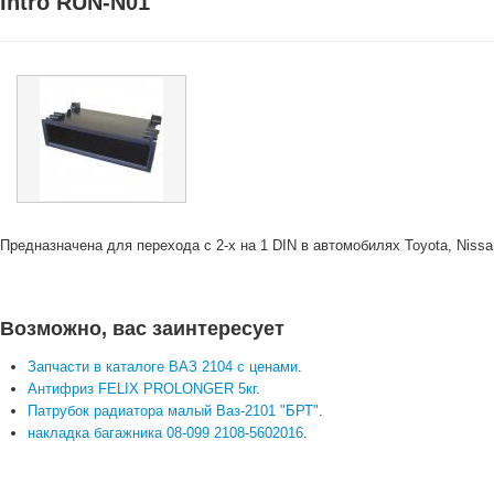
Intro RUN-N01
Предназначена для перехода с 2-х на 1 DIN в автомобилях Toyota, Nissan
Возможно, вас заинтересует
Запчасти в каталоге ВАЗ 2104 с ценами
.
Антифриз FELIX PROLONGER 5кг
.
Патрубок радиатора малый Ваз-2101 "БРТ"
.
накладка багажника 08-099 2108-5602016
.