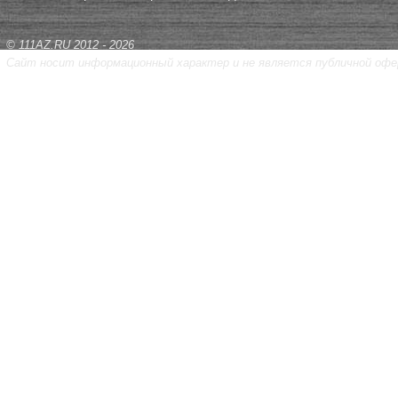
© 111AZ.RU 2012 - 2026
Сайт носит информационный характер и не является публичной офе