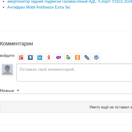
амортизатор задней подвески газомасляный АДС /Спорт/ У3153,3159
Антифриз Mobil Antifreeze Extra 5кг
.
Комментарии
войдите
Новые
Никто ещё не оставил 