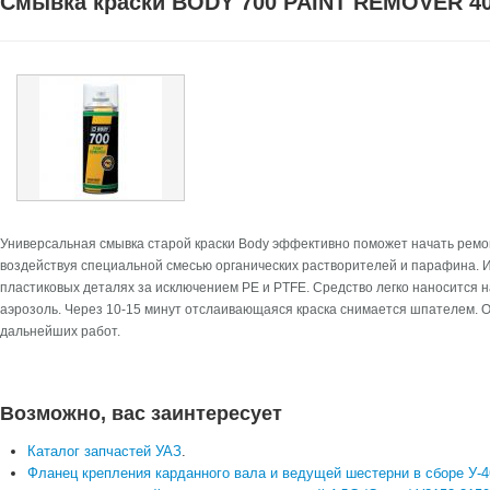
Смывка краски BODY 700 PAINT REMOVER 4
Универсальная смывка старой краски Body эффективно поможет начать ремо
воздействуя специальной смесью органических растворителей и парафина. 
пластиковых деталях за исключением PE и PTFE. Средство легко наносится 
аэрозоль. Через 10-15 минут отслаивающаяся краска снимается шпателем. 
дальнейших работ.
Возможно, вас заинтересует
Каталог запчастей УАЗ
.
Фланец крепления карданного вала и ведущей шестерни в сборе У-4