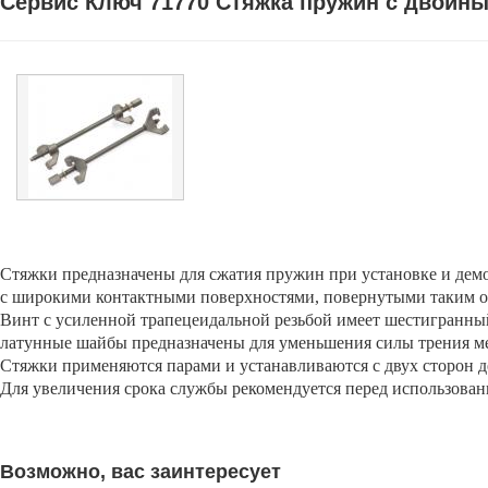
Сервис Ключ 71770 Стяжка пружин с двойны
Стяжки предназначены для сжатия пружин при установке и де
с широкими контактными поверхностями, повернутыми таким о
Винт с усиленной трапецеидальной резьбой имеет шестигранный 
латунные шайбы предназначены для уменьшения силы трения ме
Стяжки применяются парами и устанавливаются с двух сторон
Для увеличения срока службы рекомендуется перед использован
Возможно, вас заинтересует