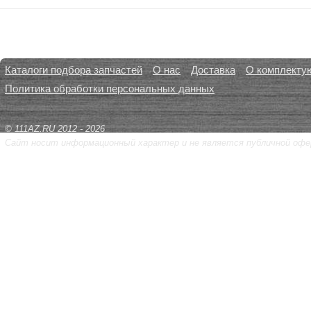
Каталоги подбора запчастей
О нас
Доставка
О комплекту
Политика обработки персональных данных
© 111AZ.RU 2012 - 2026
Сайт носит информационный характер и не является публичной офе