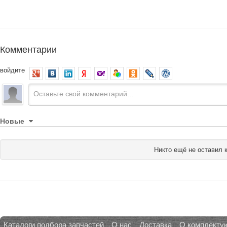
Комментарии
войдите
Новые
Никто ещё не оставил 
Каталоги подбора запчастей
О нас
Доставка
О комплекту