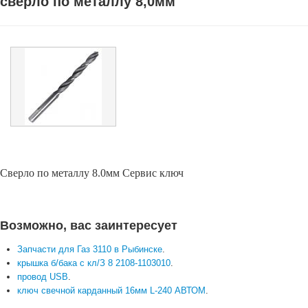
сверло по металлу 8,0мм
Сверло по металлу 8.0мм Сервис ключ
Возможно, вас заинтересует
Запчасти для Газ 3110 в Рыбинске
.
крышка б/бака с кл/З 8 2108-1103010
.
провод USB
.
ключ свечной карданный 16мм L-240 АВТОМ
.